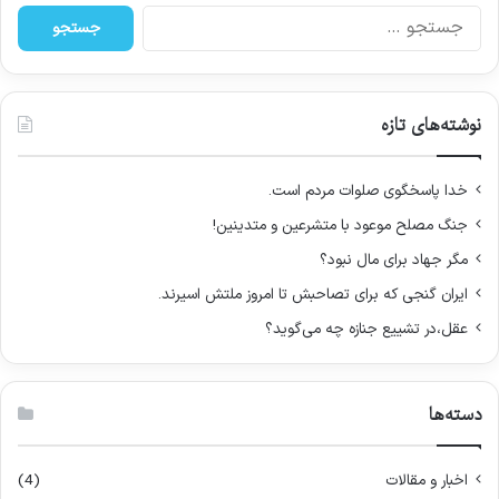
ج
س
ت
ج
و
نوشته‌های تازه
ب
ر
ا
خدا پاسخگوی صلوات مردم است.
ی
جنگ مصلح موعود با متشرعین و متدینین!
:
مگر جهاد برای مال نبود؟
ایران گنجی که برای تصاحبش تا امروز ملتش اسیرند.
عقل،در تشییع جنازه چه می‌گوید؟
دسته‌ها
اخبار و مقالات
(4)