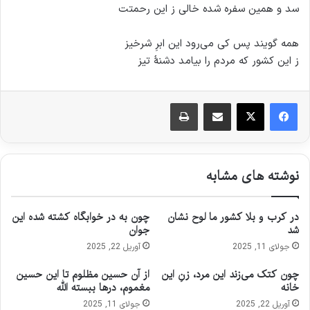
سد و همین سفره شده خالی ز این رحمتت
همه گویند پس کی می‌رود این ابرِ شرخیز
ز این کشور که مردم را بیامد دشنهٔ تیز
اشتراک گذاری از طریق ایمیل
چاپ
نوشته های مشابه
در کرب و بلا کشور ما لوح نشان
چون به در خوابگاه کشته شده این
شد
جوان
جولای 11, 2025
آوریل 22, 2025
چون کتک می‌زند این مرد، زنِ این
از آن حسین مظلوم تا این حسین
خانه
مغموم، درها ببسته الله
آوریل 22, 2025
جولای 11, 2025