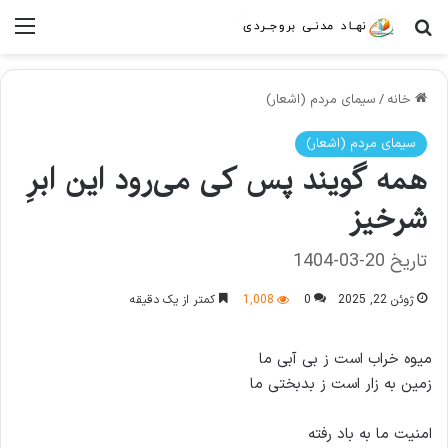
جستجو برای
منو
خانه
/
سیمای مردم (اشعار)
سیمای مردم (اشعار)
همه گویند پس کی می‌رود این ابرِ
شرخیز
تاریخ 20-03-1404
ژوئن 22, 2025
0
1,008
کمتر از یک دقیقه
میوه خراب است ز بی‌ آبی ما
زمین به زار است ز بدبختی ما
امنیت ما به باد رفته