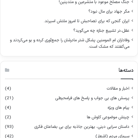
جنگ مصلح موعود با متشرعین و متدینین!
ی
مگر جهاد برای مال نبود؟
:
ایران گنجی که برای تصاحبش تا امروز ملتش اسیرند.
عقل،در تشییع جنازه چه می‌گوید؟
وفاداران ام المومنین پشکل شتر مادرشان را جمع‌آوری کرده و بو می‌کردند و
می‌گفتند که مشک است.
دسته‌ها
اخبار و مقالات
(4)
پرسش های بی جواب و پاسخ های فرامحیطی
(21)
پیام های ویژه
(4)
چینش موضوعی کاوش ها
(2)
داستان سرایی دینی، بهترین جاذبه برای بی بضاعتان فکری
(93)
سیمای مردم (اشعار)
(42)