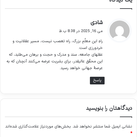
یک دیدگاه
گ
شادی
ف
می 16, 2025 در 8:38 ب.ظ
ت
راهِ این معلّمِ بزرگ، راه تعصب نیست، مسیر عقلانیت و
:
خردورزی است.
عقلهای جامعه، سند و مدرک و حجت و برهان می‌طلبد، که
این محقّق عالیقدر، برای بشریت عرضه می‌کنند آنچنان که به
عرصهٔ جهانی خواهد رسید.
پاسخ
دیدگاهتان را بنویسید
نشانی ایمیل شما منتشر نخواهد شد.
بخش‌های موردنیاز علامت‌گذاری شده‌اند
*