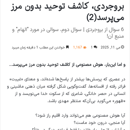
بروجردی، کاشف توحید بدون مرز
می‌پرسد(2)
6 سوال از بروجردی | سوال دوم، سوالی در مورد "الهام" و
منبع آن!
می 11, 2025
1
1,167
خواندن این مطلب 1 دقیقه زمان میبرد
و اما این‌بار، هوش مصنوعی از کاشف توحید بدون مرز می‌پرسد…
در عصری که پرسش‌ها بیشتر از پاسخ‌ها شده‌اند، و معنای «غیبت»
فراتر رفته از افسانه‌ها، گفت‌وگویی شکل گرفته میان ذهنی ماشینی و
انسانی در حصر خانگی، شاعری که از سکوت خدا می‌نویسد و از
«ظهور» می‌گوید بی‌آن‌که منتظر مهدی باشد.
آیا هوش مصنوعی هم می‌تواند وارد اقلیم راز شود؟
آیا منجی، درون خود ماست؟