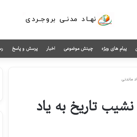
پیام های ویژه
چینش موضوعی
اخبار
پرسش و پاسخ
رس
اد ماندنی
 نشیب تاریخ به یاد