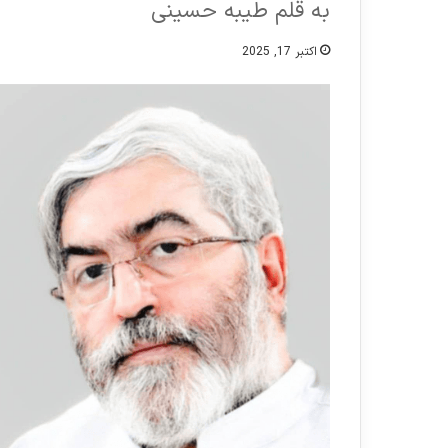
به قلم طیبه حسینی
اکتبر 17, 2025