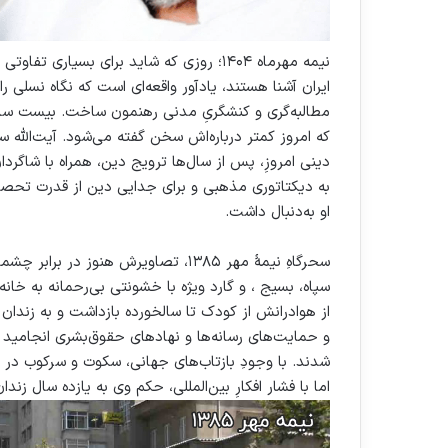
نیمه مهرماه ۱۴۰۴؛ روزی که شاید برای بسیار
ایران آشنا هستند، یادآور واقعه‌ای است که نگاه نسلی 
که امروز کمتر درباره‌اش سخن گفته می‌شود. آیت‌الله 
دینی امروزِ، پس از سال‌ها ترویج دین، همراه با شاگردان
به دیکتاتوری مذهبی و برای جدایی دین از قدرت تحصن ک
او به‌دنبال داشت.
سحرگاهِ نیمهٔ مهر ۱۳۸۵، تصاویرش هنوز
سپاه، بسیج ، و گارد ویژه با خشونتی بی‌رحمانه به خان
از هوادرانش از کودک تا سالخورده بازداشت و به زندان او
و حمایت‌های رسانه‌ها و نهادهای حقوق‌بشری انجامید و 
شدند. با وجودِ بازتاب‌های جهانی، سکوت و سرکوب در
اما با فشار افکارِ بین‌المللی، حکم وی به یازده سال زن