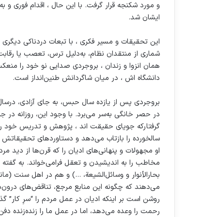
و مورد شکنجه قرار گرفت. با این حال ، اقدام فوری و 
ایشان شد.
این تحقیقات و مسیر فکری ، با تبعات دردناکی دیگری نی
شماری از منتقدان نظام، به‌دلیل ترس، تعصب یا رقابت
همان انزوا و زندان ، بروجردی صدایی نو خود را منع
دانشگاه اش ، در میان شاگردانش طنین‌انداز است.
در حصر خانگی به‌سر می‌برد. با وجود این، روزانه در 
گرفتارکه جویای حقیقت اند ، پژوهش‌ و تدریس‌ خود را 
سالخورده را بازتاب می‌دهد و دستاوردهای تحقیقاتش ر
او مجهولات و پنهانی‌های ادیان را که قرن‌ها از دید مرد
مخاطب را به اندیشیدن و تعقل فرامی‌خواند. به گفته 
بحارالأنوار و وسائل‌الشیعة، …) و هم در اهل سنت (
می‌دهند که چگونه این منابع مرجع، تناقض‌های درون‌دین
روشن است بر اینکه ادیان در عمل مردم را “سرِ کار” گذاش
رحمت را وعده می‌دهد، اما در عمل ما را زنده‌زنده دفن