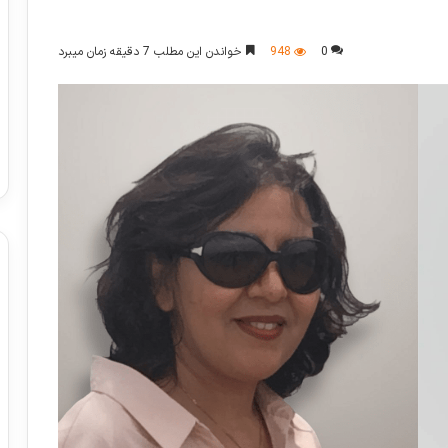
0
948
خواندن این مطلب 7 دقیقه زمان میبرد