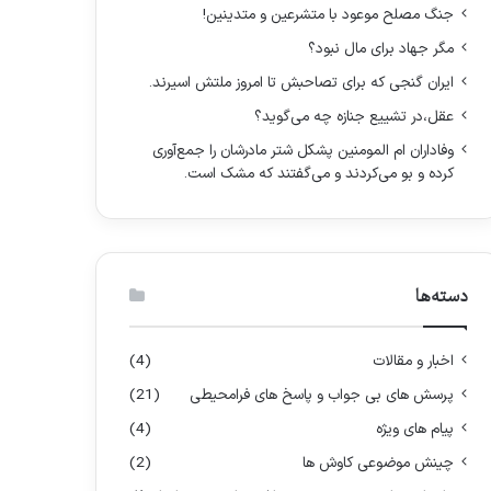
:
جنگ مصلح موعود با متشرعین و متدینین!
مگر جهاد برای مال نبود؟
ایران گنجی که برای تصاحبش تا امروز ملتش اسیرند.
عقل،در تشییع جنازه چه می‌گوید؟
وفاداران ام المومنین پشکل شتر مادرشان را جمع‌آوری
کرده و بو می‌کردند و می‌گفتند که مشک است.
دسته‌ها
اخبار و مقالات
(4)
پرسش های بی جواب و پاسخ های فرامحیطی
(21)
پیام های ویژه
(4)
چینش موضوعی کاوش ها
(2)