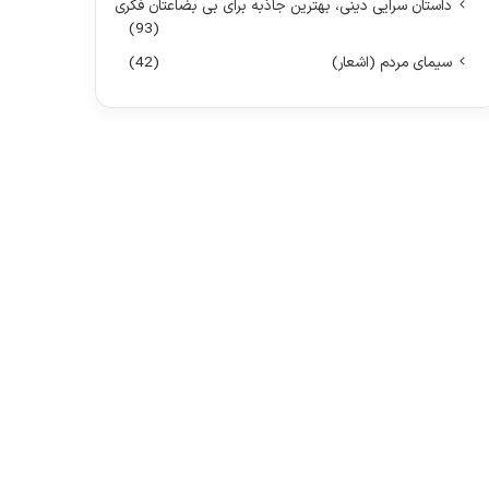
داستان سرایی دینی، بهترین جاذبه برای بی بضاعتان فکری
(93)
سیمای مردم (اشعار)
(42)