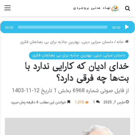
جستجو برای
منو
پخش‌کننده
صوت
00:00
00:00
خانه
/
داستان سرایی دینی، بهترین جاذبه برای بی بضاعتان فکری
داستان سرایی دینی، بهترین جاذبه برای بی بضاعتان فکری
خدای ادیان که کارایی ندارد با
بت‌ها چه فرقی دارد؟
از فایل صوتی شماره 6968 بخش 1 تاریخ 12-11-1403
مارس 7, 2025
1
1,015
خواندن این مطلب 6 دقیقه زمان میبرد