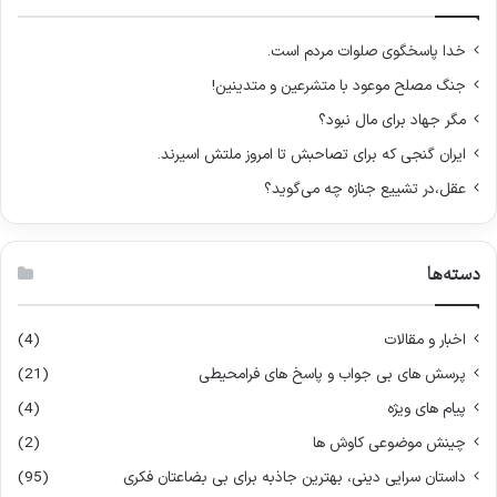
ر
ا
خدا پاسخگوی صلوات مردم است.
ی
جنگ مصلح موعود با متشرعین و متدینین!
:
مگر جهاد برای مال نبود؟
ایران گنجی که برای تصاحبش تا امروز ملتش اسیرند.
عقل،در تشییع جنازه چه می‌گوید؟
دسته‌ها
اخبار و مقالات
(4)
پرسش های بی جواب و پاسخ های فرامحیطی
(21)
پیام های ویژه
(4)
چینش موضوعی کاوش ها
(2)
داستان سرایی دینی، بهترین جاذبه برای بی بضاعتان فکری
(95)