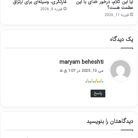
آیا این کلام، درخور خدای با این
غارتگری، وسیله‌ای برای ارتزاق.
عظمت هست؟
فوریه 8, 2026
فوریه 11, 2026
یک دیدگاه
گ
maryam beheshti
ف
می 13, 2025 در 1:07 ق.ظ
ت
:
پاسخ
دیدگاهتان را بنویسید