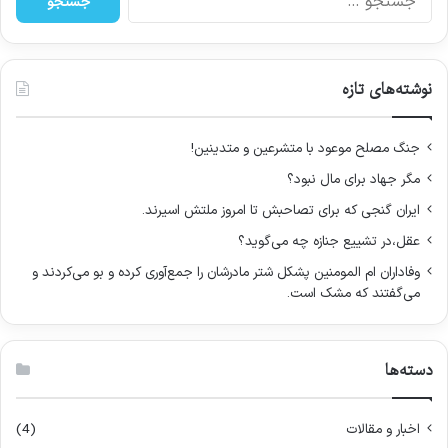
س
ت
ج
و
نوشته‌های تازه
ب
ر
ا
جنگ مصلح موعود با متشرعین و متدینین!
ی
مگر جهاد برای مال نبود؟
:
ایران گنجی که برای تصاحبش تا امروز ملتش اسیرند.
عقل،در تشییع جنازه چه می‌گوید؟
وفاداران ام المومنین پشکل شتر مادرشان را جمع‌آوری کرده و بو می‌کردند و
می‌گفتند که مشک است.
دسته‌ها
اخبار و مقالات
(4)