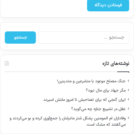
ج
س
ت
ج
و
نوشته‌های تازه
ب
ر
ا
جنگ مصلح موعود با متشرعین و متدینین!
ی
مگر جهاد برای مال نبود؟
:
ایران گنجی که برای تصاحبش تا امروز ملتش اسیرند.
عقل،در تشییع جنازه چه می‌گوید؟
وفاداران ام المومنین پشکل شتر مادرشان را جمع‌آوری کرده و بو می‌کردند و
می‌گفتند که مشک است.