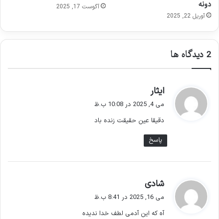
دونه
آگوست 17, 2025
آوریل 22, 2025
‫2 دیدگاه ها
گ
ایثار
ف
می 4, 2025 در 10:08 ب.ظ
ت
دقیقا عین حقیقت زنده باد
:
پاسخ
گ
شادی
ف
می 16, 2025 در 8:41 ب.ظ
ت
آه که این آدمی لطف خدا ندیده
: