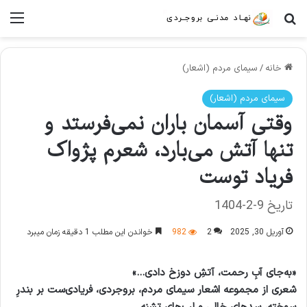
جستجو برای
منو
خانه
/
سیمای مردم (اشعار)
سیمای مردم (اشعار)
وقتی آسمان باران نمی‌فرستد و
تنها آتش می‌بارد، شعرم پژواک
فریاد توست
تاریخ 9-2-1404
آوریل 30, 2025
2
982
خواندن این مطلب 1 دقیقه زمان میبرد
«به‌جای آبِ رحمت، آتشِ دوزخ دادی…»
شعری از مجموعه اشعار سیمای مردم، بروجردی، فریادی‌ست بر بندرِ