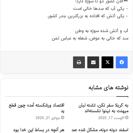
الان کشور دو تا سوژه دارد؛
– یکی آب که سدها خالی است
– یکی آتش که افتاده به بزرگترین بندر کشور.
آب و آتش شده سوژه به وطن
سد که خالی به عوض، شعله به عباسِ ثمن
اشتراک گذاری از طریق ایمیل
چاپ
نوشته های مشابه
به کربلا سفر نکن، تشنه لبان
اقتصاد ورشکسته آمده چون قطع
میهنت به نینوا نشسته‌اند
ید
آگوست 17, 2025
جولای 21, 2025
اسفند دونه دونه، مشکل شده صد
هر آنچه در بساط این خدا بود