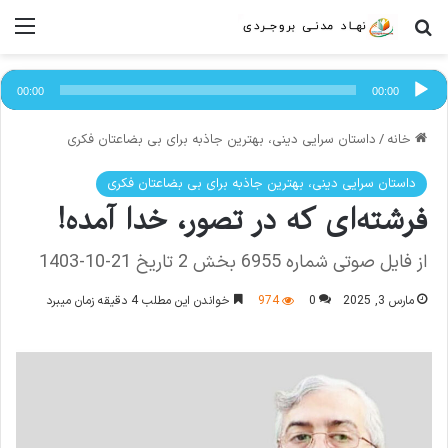
جستجو برای
منو
پخش‌کننده
صوت
00:00
00:00
خانه
/
داستان سرایی دینی، بهترین جاذبه برای بی بضاعتان فکری
داستان سرایی دینی، بهترین جاذبه برای بی بضاعتان فکری
فرشته‌ای که در تصور، خدا آمده!
از فایل صوتی شماره 6955 بخش 2 تاریخ 21-10-1403
مارس 3, 2025
0
974
خواندن این مطلب 4 دقیقه زمان میبرد