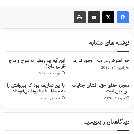
اشتراک گذاری از طریق ایمیل
چاپ
نوشته های مشابه
حق اعتراض در دین، وجود ندارد.
این آیه چه ربطی به هرج و مرج
قرآنی دارد؟
ژانویه 31, 2026
فوریه 9, 2025
معجزه خدای حق، افشای جنایات
با این تعاریف بود که پیروانش را
این دین است.
به مصاف شمشیرها می‌فرستاد.
فوریه 7, 2026
اکتبر 5, 2025
دیدگاهتان را بنویسید