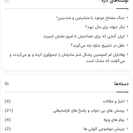
نوشته‌های تازه
ب
ر
ا
جنگ مصلح موعود با متشرعین و متدینین!
ی
مگر جهاد برای مال نبود؟
:
ایران گنجی که برای تصاحبش تا امروز ملتش اسیرند.
عقل،در تشییع جنازه چه می‌گوید؟
وفاداران ام المومنین پشکل شتر مادرشان را جمع‌آوری کرده و بو می‌کردند و
می‌گفتند که مشک است.
دسته‌ها
اخبار و مقالات
(4)
پرسش های بی جواب و پاسخ های فرامحیطی
(21)
پیام های ویژه
(4)
چینش موضوعی کاوش ها
(2)