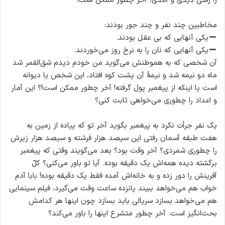
را رفتی دیدی و آمدی، آخر چطور ممکن است!
مخاطبین چند نفر و چند جور بودند:
یکی آنهایی که بی‌ عقل بودند.
یکی آنهایی که نان را به نرخ روز می‌خوردند.
آن شخصی که به هموطنش می‌گوید من خودم دیدم شق‌القمر شد
ماه دو نیمه شد و نیمهٔ آن پشت کوه افتاد، این شخص یا دیوانه
است یا اینکه از پیغمبر پول گرفته! آخر چطور ممکن است!؟ این آمار
و اعداد را چطوری می‌خواهی ثابت کنی؟
یک نفر جرأت نکرد به پیغمبر بگوید آخر تو که پیاده از زمین به
هفت طبقه آسمان رفتی این سیصد هزار فرشته و سیصد هزار زیرش
را چطوری شمردی؟ آخر وقت بود؟ بعد می‌گویند وقتی که پیغمبر
برگشته دیده همه‌اش یک دقیقه بوده. آیا تو باور می‌کنی؟ کلّ
آفرینش را دور زده و به خانه‌اش آمده فقط یک دقیقه بوده! بابا آدم
خواب هم می‌خواهد ببیند پانزده ساعت وقت می‌گیرد، فیلم سینمایی
هم می‌خواهد بسازد سریالی باید بسازد چون اینها هر کدامش
بحث‌انگیز است. آخر چطور متشرع اینها را باور می‌کند؟