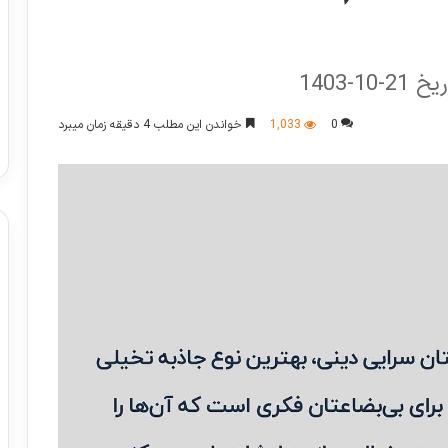
0
1,033
خواندن این مطلب 4 دقیقه زمان میبرد