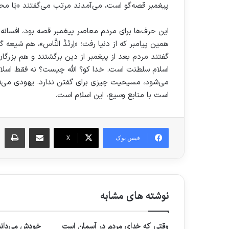
پیغمبر قصه‌گو است، می‌آمدند مرتب می‌گفتند «یَا محمّ
این حرف‌ها برای مردم معاصر پیغمبر قصه بود، افسانه 
همین پیامبر که از دنیا رفت؛ «اِرتَدَّ النَّاس»، هم ش
گفتند مردم بعد از پیغمبر از دین برگشتند و هم بزرگ
اسلام سلطنت است. خدا کو؟ الله چیست؟ نه فقط اسلام
می‌شود، مسیحیت چیزی برای گفتن ندارد. یهودی می‌شود،
است با منابع وسیع، این اسلام است.
اشتراک گذاری از طریق ایمیل
چاپ
فیس بوک
X
نوشته های مشابه
وقتی که خدای مردم در آسمان است
خودش می‌داند 