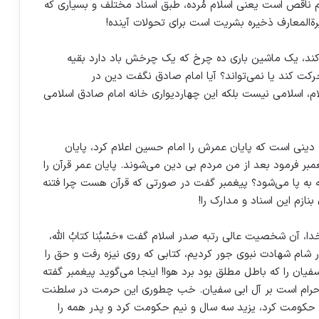
ناقص است یعنی اسلام مُرده، طبق اسناد مختلف و بسیاری که
یرةالمعارف ذخیره بشریت است برای تحولات آینده!
کند، یک ماشین باری ده چرخ که یک‌ چرخش باد دارد بقیه‌
رکت کند یا نمی‌تواند؟ آیا امام صادق نگفت دین در
م، اسلامی نیست بلکه این چهاردیواری خانه امام صادق اسلامی
 دینی است که پایان عمرش را امام حسین اعلام کرد، پایان
مبر فرمود بعد از من مردم بی‌ دین می‌شوند. پایان عمر قرآن را
فتنه به پا می‌شود؟ پیغمبر گفت در صورتی که قرآن هست چرا فتنه
نازم این اسناد و مدارک را!
ا، آن شخصیت عالی رتبه صدر اسلام گفت «حَسْبُنا کتابُ الله،
 شام شهادت نبوی جور کردیم، کتابی که روی نیزه رفت و حق را
سفیان را که باطل مطلق بود برد هوا! اینجا می‌گوید پیغمبر گفته
افت، حکومت، حرام است بر آل ابی‌ سفیان. خب چطوری این حرمت در سلطنت
 حکومت کرد، یزید سه سال و نیم حکومت کرد و پدر همه را