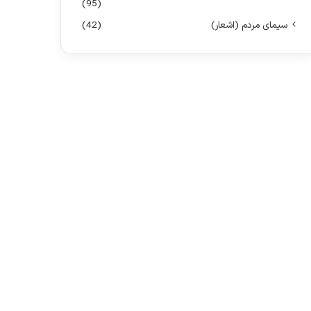
(95)
سیمای مردم (اشعار)
(42)