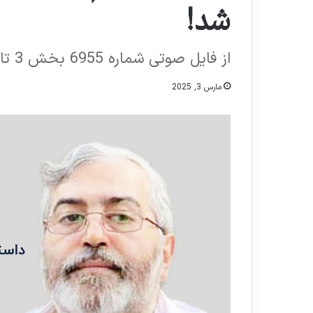
شد!
از فایل صوتی شماره 6955 بخش 3 تاریخ 21-10-1403
مارس 3, 2025