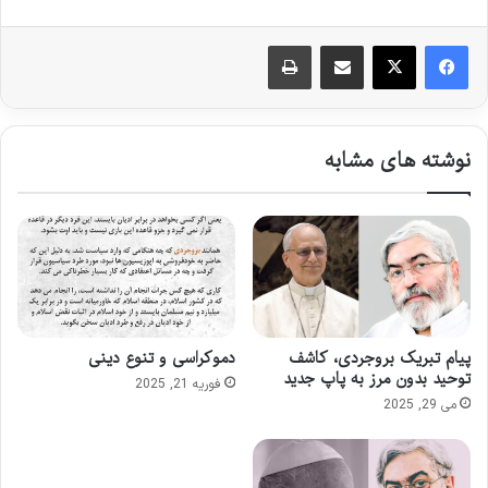
اشتراک گذاری از طریق ایمیل
چاپ
نوشته های مشابه
پیام تبریک بروجردی، کاشف
دموکراسی و تنوع دینی
توحید بدون مرز به پاپ جدید
فوریه 21, 2025
می 29, 2025