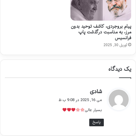
پیام بروجردی، کاشف توحید بدون
مرز، به مناسبت درگذشت پاپ
فرانسیس
آوریل 30, 2025
یک دیدگاه
گ
شادی
ف
می 16, 2025 در 9:08 ب.ظ
ت
بسیار عالی
:
پاسخ