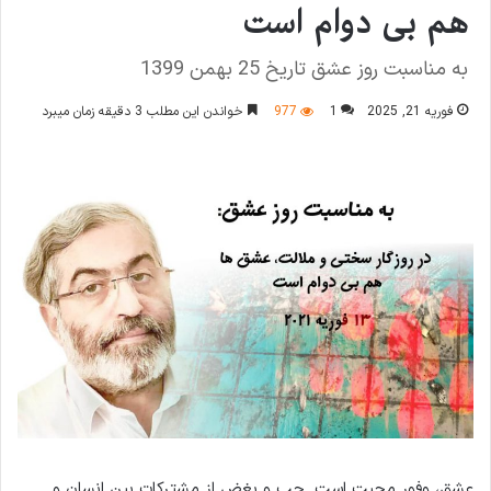
هم بی دوام است
به مناسبت روز عشق تاریخ 25 بهمن 1399
فوریه 21, 2025
1
977
خواندن این مطلب 3 دقیقه زمان میبرد
عشق، وفور محبت است. حب و بغض از مشترکات بین انسان و