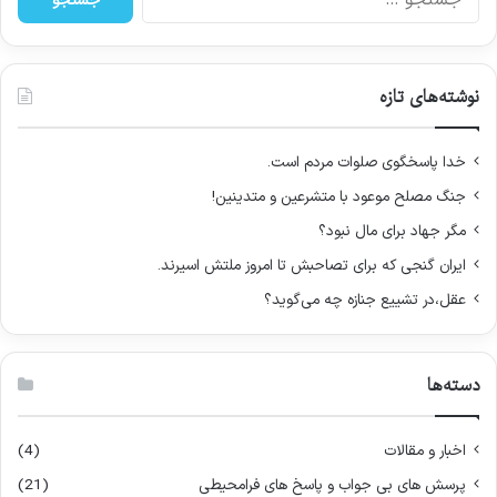
س
ت
ج
و
نوشته‌های تازه
ب
ر
ا
خدا پاسخگوی صلوات مردم است.
ی
جنگ مصلح موعود با متشرعین و متدینین!
:
مگر جهاد برای مال نبود؟
ایران گنجی که برای تصاحبش تا امروز ملتش اسیرند.
عقل،در تشییع جنازه چه می‌گوید؟
دسته‌ها
اخبار و مقالات
(4)
پرسش های بی جواب و پاسخ های فرامحیطی
(21)