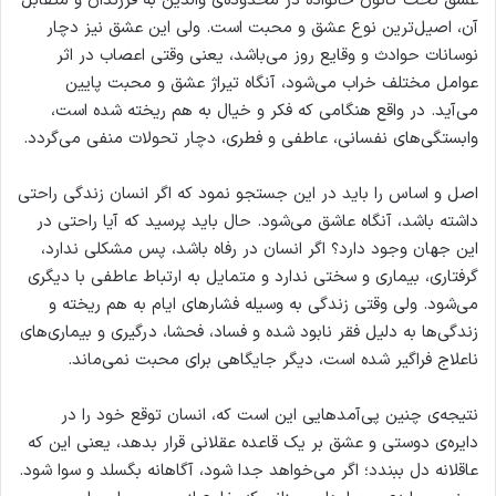
عشق تحت کانون خانواده در محدوده‌ی والدین به فرزندان و متقابل
آن، اصیل‌ترین نوع عشق و محبت است. ولی این عشق نیز دچار
نوسانات حوادث و وقایع روز می‌باشد، یعنی وقتی اعصاب در اثر
عوامل مختلف خراب می‌شود، آنگاه تیراژ عشق و محبت پایین
می‌آید. در واقع هنگامی که فکر و خیال به هم ریخته شده است،
وابستگی‌های نفسانی، عاطفی و فطری، دچار تحولات منفی می‌گردد.
اصل و اساس را باید در این جستجو نمود که اگر انسان زندگی راحتی
داشته باشد، آنگاه عاشق می‌شود. حال باید پرسید که آیا راحتی در
این جهان وجود دارد؟ اگر انسان در رفاه باشد، پس مشکلی ندارد،
گرفتاری، بیماری و سختی ندارد و متمایل به ارتباط عاطفی با دیگری
می‌شود. ولی وقتی زندگی به وسیله فشارهای ایام به هم ریخته و
زندگی‌ها به دلیل فقر نابود شده و فساد، فحشا، درگیری و بیماری‌های
ناعلاج فراگیر شده است، دیگر جایگاهی برای محبت نمی‌ماند.
نتیجه‌ی چنین پی‌آمدهایی این است که، انسان توقع خود را در
دایره‌ی دوستی و عشق بر یک قاعده عقلانی قرار بدهد، یعنی این که
عاقلانه دل ببندد؛ اگر می‌خواهد جدا شود، آگاهانه بگسلد و سوا شود.