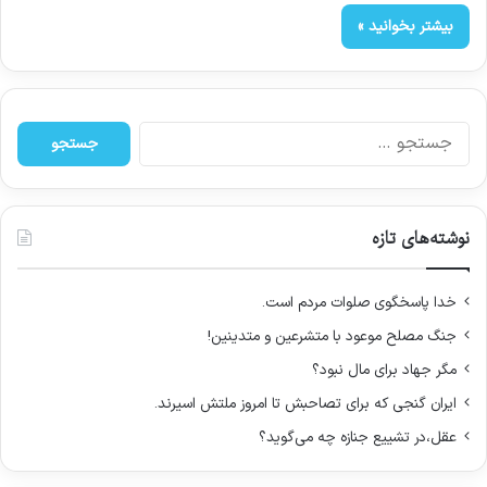
بیشتر بخوانید »
ج
س
ت
ج
و
نوشته‌های تازه
ب
ر
ا
خدا پاسخگوی صلوات مردم است.
ی
جنگ مصلح موعود با متشرعین و متدینین!
:
مگر جهاد برای مال نبود؟
ایران گنجی که برای تصاحبش تا امروز ملتش اسیرند.
عقل،در تشییع جنازه چه می‌گوید؟