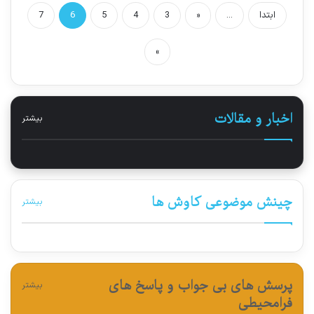
ابتدا
...
«
3
4
5
6
7
»
اخبار و مقالات
بیشتر
چینش موضوعی کاوش ها
بیشتر
پرسش های بی جواب و پاسخ های
بیشتر
فرامحیطی