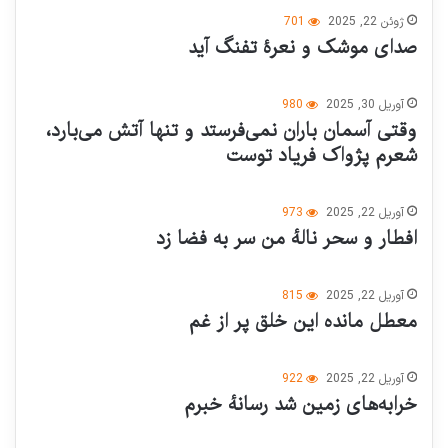
ژوئن 22, 2025
701
صدای موشک و نعرهٔ تفنگ آید
آوریل 30, 2025
980
وقتی آسمان باران نمی‌فرستد و تنها آتش می‌بارد،
شعرم پژواک فریاد توست
آوریل 22, 2025
973
افطار و سحر نالهٔ من سر به فضا زد
آوریل 22, 2025
815
معطل مانده این خلق پر از غم
آوریل 22, 2025
922
خرابه‌های زمین شد رسانهٔ خبرم