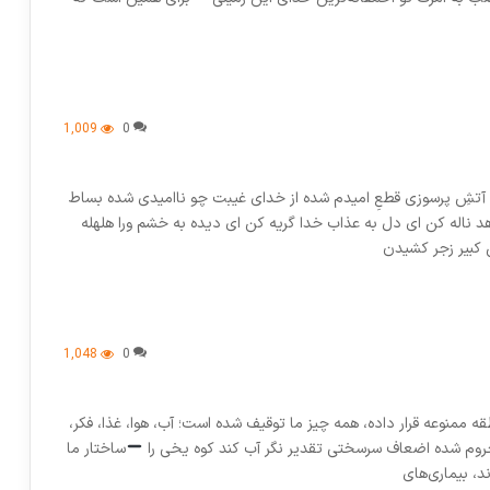
1,009
0
ی آتشِ پرسوزی قطعِ امیدم شده از خدای غیبت چو ناامیدی شده بساط
 ناله کن ای دل به عذاب خدا گریه کن ای دیده به خشم ورا هلهله
ق کبیر زجر کشیدن
1,048
0
قه ممنوعه قرار داده، همه چیز ما توقیف شده است؛ آب، هوا، غذا، فکر،
روم شده اضعاف سرسختی تقدیر نگر آب کند کوه یخی را
ساختار ما
د، بیماری‌های