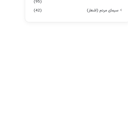
(95)
سیمای مردم (اشعار)
(42)