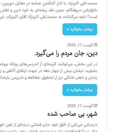
محمدتقی اکبرنژاد با کنار گذاشتن عمامه در مقابل دوربین،
است؟ نامه سرگشاده به محمدتقی اکبرنژاد آقای اکبرنژاد، این
بیشتر بخوانید »
آگوست 17, 2025
دین، جان مردم را می‌گیرد.
در این بخش، می‌توانید گزیده‌ای از تدریس‌های روزانه بروج
بشنوید. ایشان بیش از چهار دهه در جهت ارتقای آگاهی و زد
زندان و حصر خانگی نیز از تحقیق، مطالعه و تدریس بازنماند
بیشتر بخوانید »
آگوست 17, 2025
شهر، بی صاحب شده
دیدبانی می‌کنی از خَلق خود جان فشانی دیده‌ای از لعن خو
حال مرا گرفته قضای تند و تیزت زجر فراوان دهد، خشم و غ