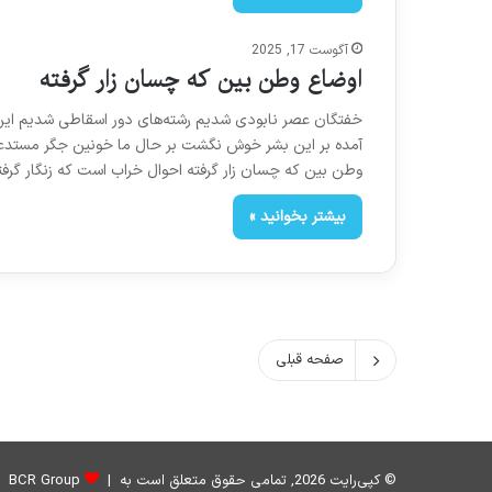
آگوست 17, 2025
اوضاع وطن بین که چسان زار گرفته
خفتگان عصر نابودی شدیم رشته‌های دور اسقاطی شدیم این ه
آمده بر این بشر خوش نگشت بر حال ما خونین جگر مستدعی
وطن بین که چسان زار گرفته احوال خراب است که زنگار گر
بیشتر بخوانید »
صفحه قبلی
© کپی‌رایت 2026, تمامی حقوق متعلق است به |
BCR Group